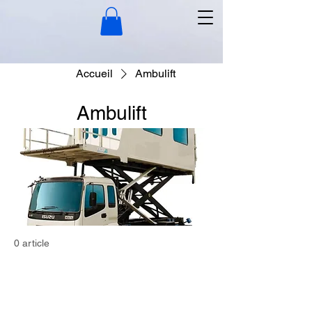
Accueil
Ambulift
Ambulift
0 article