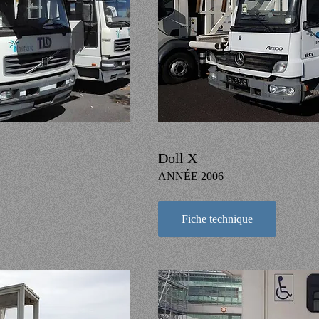
Doll X
ANNÉE 2006
Fiche technique