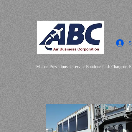
S
Maison
Prestations de service
Boutique
Push
Chargeurs
E