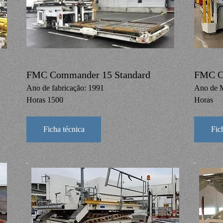
FMC Commander 15 Standard
FMC C
Ano de fabricação: 1991
Ano de 
Horas 1500
Horas
Ficha técnica
Fic