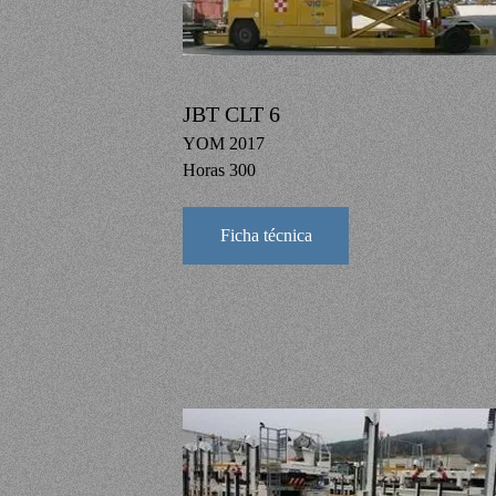
JBT CLT 6
YOM 2017
Horas 300
Ficha técnica