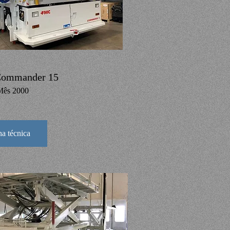
ommander 15
Mês 2000
ha técnica