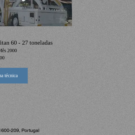
tan 60 - 27 toneladas
Mês 2000
100
ha técnica
600-209, Portugal