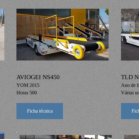
AVIOGEI NS450
TLD 
YOM 2015
Ano de f
Horas 500
Várias u
Ficha técnica
Fic