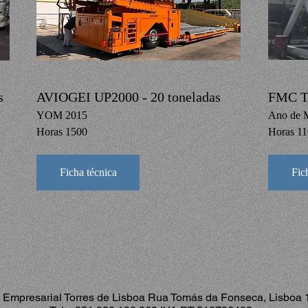
s
AVIOGEI UP2000 - 20 toneladas
FMC Ti
YOM 2015
Ano de 
Horas 1500
Horas 1
Ficha técnica
Fic
presarial Torres de Lisboa Rua Tomás da Fonseca, Lisboa 1