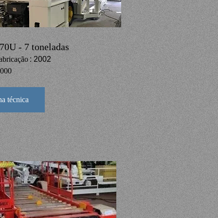
 70U - 7 toneladas
abricação
: 2002
5000
ha técnica