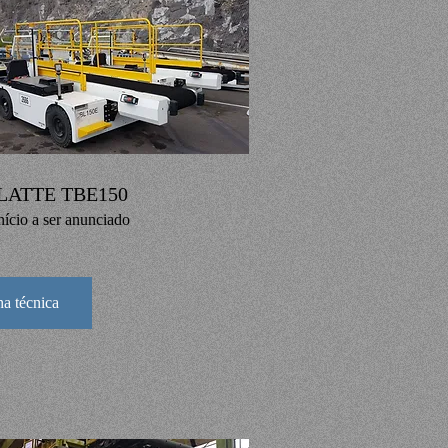
LATTE TBE150
nício a ser anunciado
ha técnica