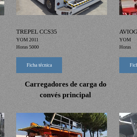
TREPEL CCS35
AVIOG
YOM 2011
YOM
Horas 5000
Horas
Ficha técnica
Fic
Carregadores de carga do
convés principal