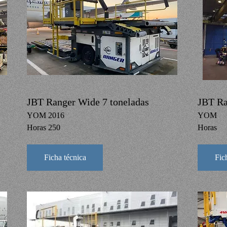
JBT Ranger Wide 7 toneladas
JBT Ra
YOM 2016
YOM
Horas 250
Horas
Ficha técnica
Fic