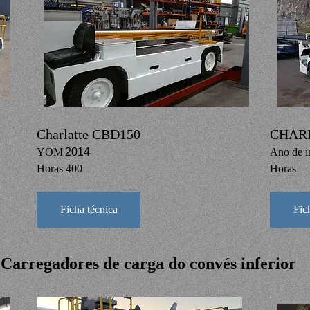
Charlatte CBD150
CHAR
YOM
2014
Ano de i
Horas 400
Horas
Ficha técnica
Fic
Carregadores de carga do convés inferior