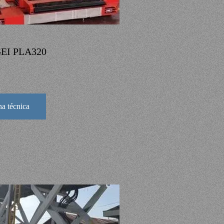
EI PLA320
ha técnica